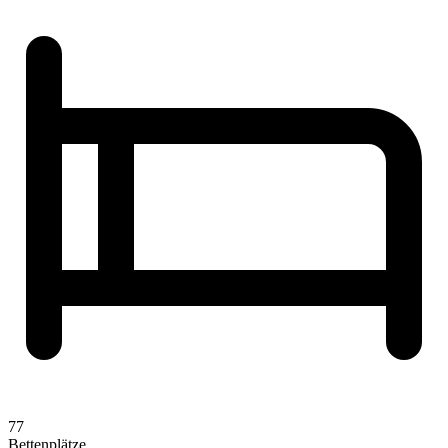
77
Bettenplätze