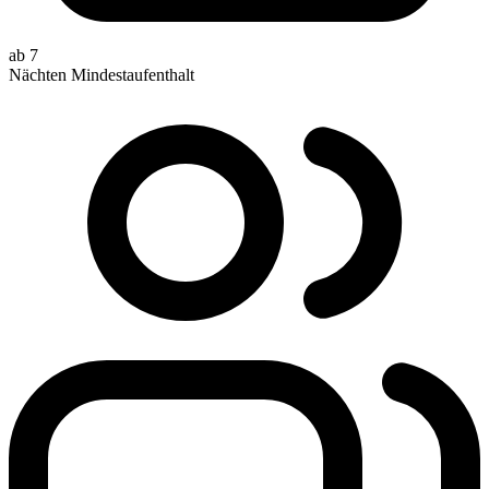
ab 7
Nächten Mindestaufenthalt